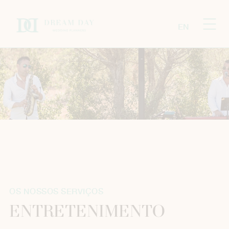
EN
OS NOSSOS SERVIÇOS
ENTRETENIMENTO