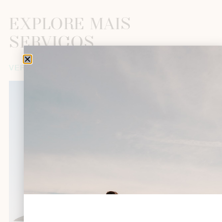
EXPLORE MAIS
SERVIÇOS
VER TODOS