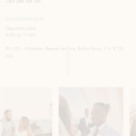
+351 289 150 145
ENCONTRE-NOS
Segunda a Sexta
9:30h às 17:30h
EN 125 – 4 Estradas, Pereiras de Cima, Edifício Rosa, 1º A, 8125-
024