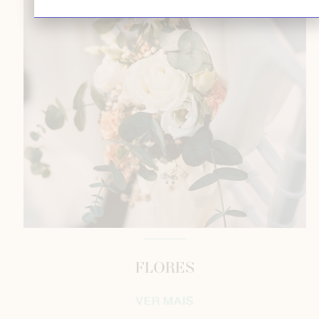
FLORES
VER MAIS